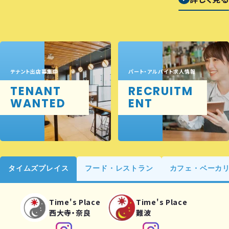
テナント出店募集中
パート・アルバイト求人情報
TENANT
RECRUITM
WANTED
ENT
タイムズプレイス
フード・レストラン
カフェ・ベーカ
Time's Place
Time's Place
西大寺・奈良
難波