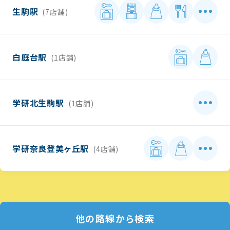
生駒駅
(7店舗)
白庭台駅
(1店舗)
学研北生駒駅
(1店舗)
学研奈良登美ヶ丘駅
(4店舗)
他の路線から検索