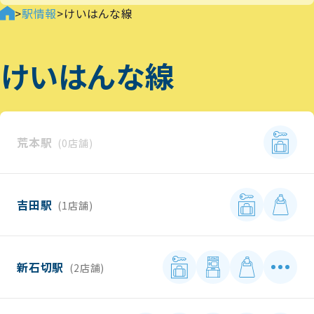
>
駅情報
>
けいはんな線
けいはんな線
荒本駅
(0店舗)
吉田駅
(1店舗)
新石切駅
(2店舗)