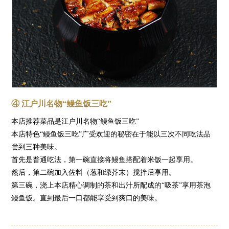
④ 江户川名物“鳗鱼饭三吃”
本店推荐菜品是江户川名物“鳗鱼饭三吃”
本店特色“鳗鱼饭三吃”广受欢迎的秘密在于能以三次不同吃法品
尝到三种美味。
首先是普通吃法，第一碗直接将鳗鱼搭配着米饭一起享用。
然后，第二碗加入佐料（葱和绿芥末）搅拌后享用。
第三碗，浇上本店精心调制的茶和出汁所配成的“吸茶”享用茶泡
鳗鱼饭。直到最后一口都能享受到爽口的美味。