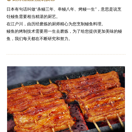
日本有句话叫做“杀鳗三年、串鳗八年、烤鳗一生”，意思是说烹
饪鳗鱼需要相当精湛的厨艺。
在江户川，由历经磨炼的厨师精心为您烹制鳗鱼料理。
鳗鱼的烤制技术需要用一生去磨炼，为了给您提供更加美味的鳗
鱼，我们每天都在不断研究和努力。