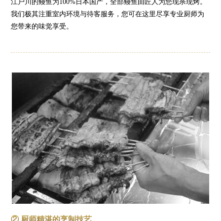
江户川的鳗鱼为100%日本国产，全部鳗鱼由匠人为您现杀现烤。
我们极其注重室内环境与待客服务，您可在这里尽享专业厨师为
您带来的味觉享受。
② 厨师精湛的烹制技艺